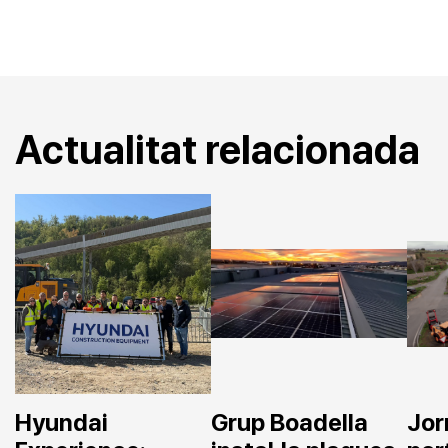
Actualitat relacionada
Hyundai
Grup Boadella
Jor