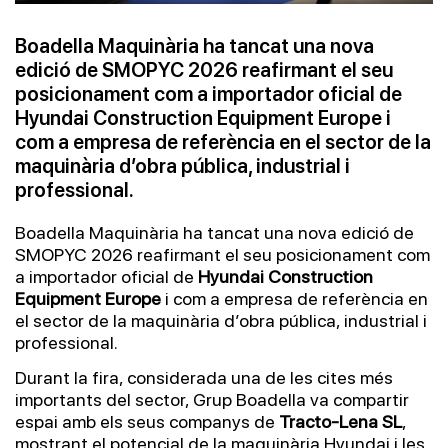
Boadella Maquinària ha tancat una nova
edició de SMOPYC 2026 reafirmant el seu
posicionament com a importador oficial de
Hyundai Construction Equipment Europe i
com a empresa de referència en el sector de la
maquinària d’obra pública, industrial i
professional.
Boadella Maquinària ha tancat una nova edició de
SMOPYC 2026 reafirmant el seu posicionament com
a importador oficial de
Hyundai Construction
Equipment Europe
i com a empresa de referència en
el sector de la maquinària d’obra pública, industrial i
professional.
Durant la fira, considerada una de les cites més
importants del sector, Grup Boadella va compartir
espai amb els seus companys de
Tracto-Lena SL
,
mostrant el potencial de la maquinària Hyundai i les