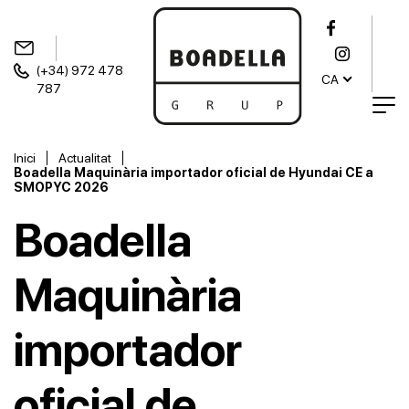
(+34) 972 478
CA
787
Inici
Actualitat
Boadella Maquinària importador oficial de Hyundai CE a
SMOPYC 2026
Boadella
Maquinària
importador
oficial de