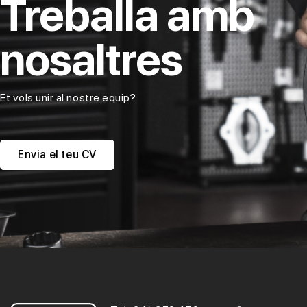
Treballa amb
nosaltres
Et vols unir al nostre equip?
Envia el teu CV