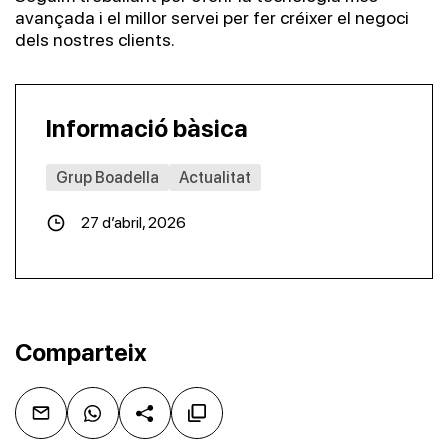
avançada i el millor servei per fer créixer el negoci
dels nostres clients.
Informació bàsica
Grup Boadella
Actualitat
27 d’abril, 2026
Comparteix