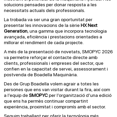
solucions pensades per donar resposta a les
necessitats actuals dels professionals.
La trobada va ser una gran oportunitat per
presentar les innovacions de la sèrie
HX Next
Generation
, una gamma que incorpora tecnologia
avançada, eficiència i prestacions orientades a
millorar el rendiment de cada projecte.
A més de la presentació de novetats, SMOPYC 2026
va permetre reforçar el contacte directe amb
clients, professionals i empreses del sector, que
confien en la capacitat de servei, assessorament i
postvenda de Boadella Maquinària.
Des de Grup Boadella volem agrair a totes les
persones que ens van visitar durant la fira, així com
a l’equip de
SMOPYC
per l’organització d’una edició
que ens ha permès continuar compartint
experiència, proximitat i compromís amb el sector.
Seguim treballant per oferir la tecnologia més