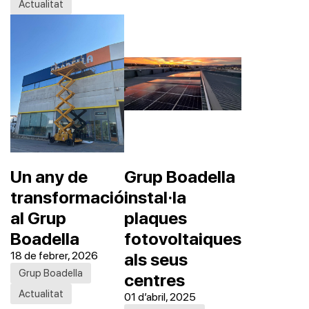
Actualitat
Un any de
Grup Boadella
transformació
instal·la
al Grup
plaques
Boadella
fotovoltaiques
18 de febrer, 2026
als seus
Grup Boadella
centres
Actualitat
01 d’abril, 2025