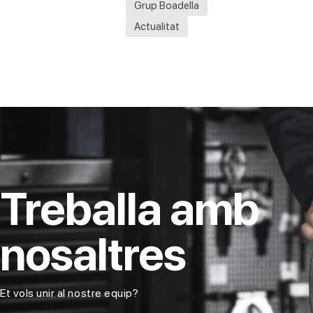
Grup Boadella
Actualitat
Treballa amb
nosaltres
Et vols unir al nostre equip?