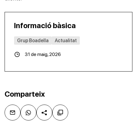
Informació bàsica
Grup Boadella
Actualitat
31 de maig, 2026
Comparteix