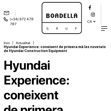
(+34) 972 478
CA
787
Inici
Actualitat
Hyundai Experience: coneixent de primera mà les novetats
de Hyundai Construction Equipment
Hyundai
Experience:
coneixent
de primera