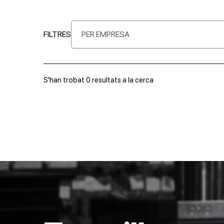
FILTRES
PER EMPRESA
S'han trobat
0
resultats a la cerca