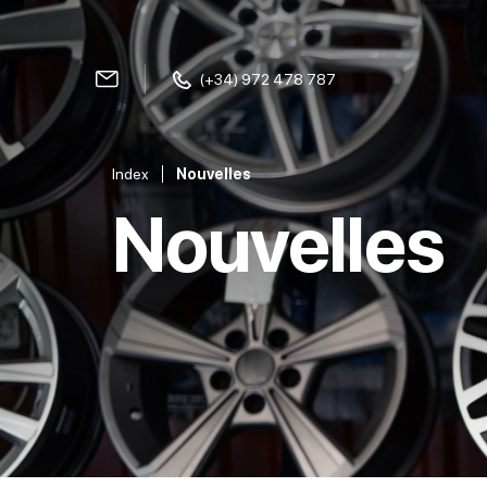
(+34) 972 478 787
Index
Nouvelles
Nouvelles