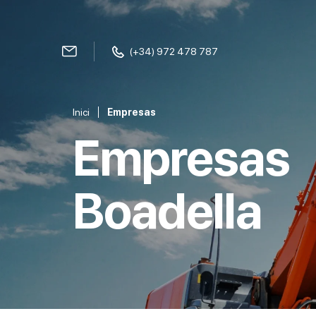
(+34) 972 478 787
Inici
Empresas
Empresas
Boadella