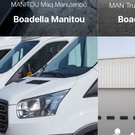
Boadella Manitou
Boa