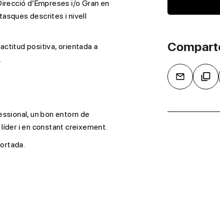
Direcció d’Empreses i/o Gran en
tasques descrites i nivell
Compart
ctitud positiva, orientada a
.
ssional, un bon entorn de
 líder i en constant creixement.
portada.