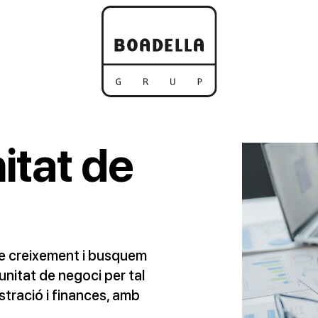
itat de
e creixement i busquem
nitat de negoci per tal
tració i finances, amb