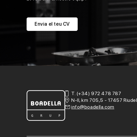
Envia el teu CV
T.
(+34) 972 478 787
N-II, km 705,5 - 17457 Riudel
info@boadella.com