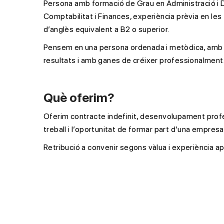
Persona amb formació de Grau en Administració i 
Comptabilitat i Finances, experiència prèvia en les 
d’anglès equivalent a B2 o superior.
Pensem en una persona ordenada i metòdica, amb a
resultats i amb ganes de créixer professionalment
Què oferim?
Oferim contracte indefinit, desenvolupament profe
treball i l’oportunitat de formar part d’una empresa
Retribució a convenir segons vàlua i experiència a