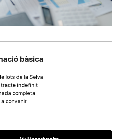
mació bàsica
ellots de la Selva
tracte indefinit
nada completa
 a convenir